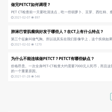
做完PETCT如何调理？
PET CT检查前一天要吃清淡点，吃一些胡萝卜、豆芽、西红柿
2021-02-07
897
肺淋巴管肌瘤病好发于哪些人？在CT上有什么特点？
第三个征象叫做气胸。所以说其实在我们影像学上，这个疾病如
2021-02-02
1270
为什么不能连续做PETCT？PETCT有哪些缺点？
价格昂贵。一次全身PET-CT检查大约需要7000元人民币，而
的一个重要原因。
2021-01-28
546