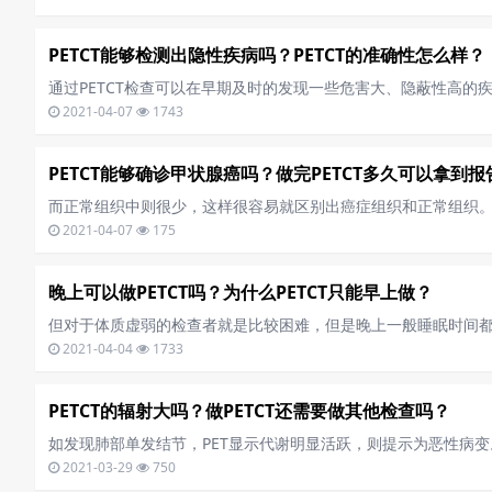
PETCT能够检测出隐性疾病吗？PETCT的准确性怎么样？
通过PETCT检查可以在早期及时的发现一些危害大、隐蔽性高的
2021-04-07
1743
PETCT能够确诊甲状腺癌吗？做完PETCT多久可以拿到
而正常组织中则很少，这样很容易就区别出癌症组织和正常组织
2021-04-07
175
晚上可以做PETCT吗？为什么PETCT只能早上做？
但对于体质虚弱的检查者就是比较困难，但是晚上一般睡眠时间
2021-04-04
1733
PETCT的辐射大吗？做PETCT还需要做其他检查吗？
如发现肺部单发结节，PET显示代谢明显活跃，则提示为恶性病
2021-03-29
750