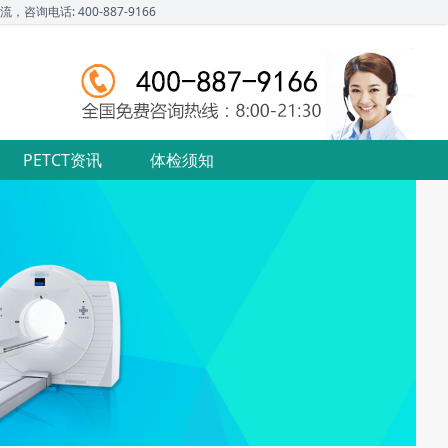
话: 400-887-9166
PETCT资讯
体检须知