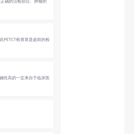
供正确的活检部位、肿瘤的
此PETCT检查算是超前的检
准确性高的一定来自于临床医