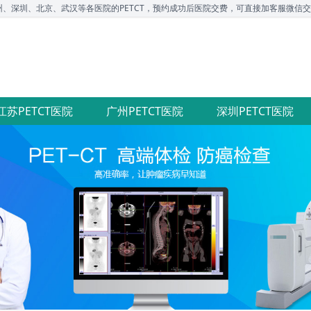
圳、北京、武汉等各医院的PETCT，预约成功后医院交费，可直接加客服微信交流，咨询电
江苏PETCT医院
广州PETCT医院
深圳PETCT医院