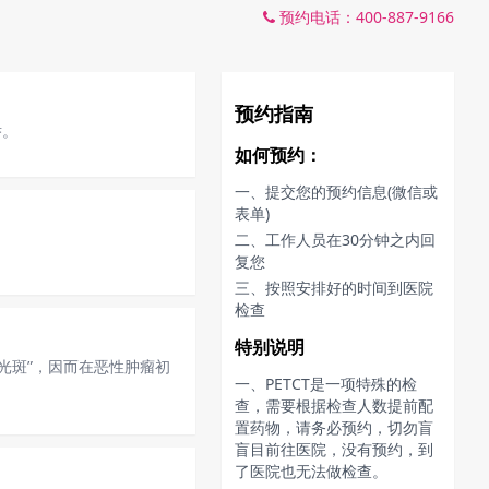
预约电话：400-887-9166
预约指南
举。
如何预约：
一、提交您的预约信息(微信或
表单)
二、工作人员在30分钟之内回
复您
三、按照安排好的时间到医院
检查
特别说明
“光斑”，因而在恶性肿瘤初
一、PETCT是一项特殊的检
查，需要根据检查人数提前配
置药物，请务必预约，切勿盲
盲目前往医院，没有预约，到
了医院也无法做检查。