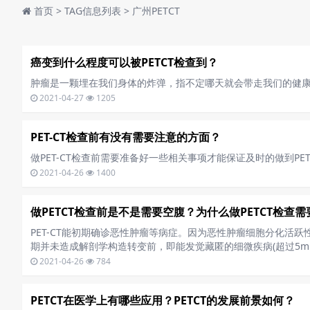
首页
> TAG信息列表 > 广州PETCT
癌变到什么程度可以被PETCT检查到？
肿瘤是一颗埋在我们身体的炸弹，指不定哪天就会带走我们的健
2021-04-27
1205
PET-CT检查前有没有需要注意的方面？
做PET-CT检查前需要准备好一些相关事项才能保证及时的做到PET
2021-04-26
1400
做PETCT检查前是不是需要空腹？为什么做PETCT检查
PET-CT能初期确诊恶性肿瘤等病症。因为恶性肿瘤细胞分化活跃
期并未造成解剖学构造转变前，即能发觉藏匿的细微疾病(超过5m
2021-04-26
784
PETCT在医学上有哪些应用？PETCT的发展前景如何？