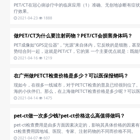
PET/CT在冠心病诊疗中的临床应用（1）准确、无创地诊断有
疗效果。
2021-04-23
1888
做PET/CT为什么要注射药物？PET/CT会损害身体吗？
PET成像如“GPS定位器”，“光源”来自体内，它反映的是细胞
势结合到一起，这就是PET/CT，它的第 一个主要优点就是：既
2021-04-16
1219
在广州做PETCT检查价格是多少？可以医保报销吗？
现如今，在很多一线城市，对于PETCT检查的普及已经很到位了
海的小伙伴们。那么，在上海做PETCT检查价格是多少呢？可以
2021-04-14
1475
pet-ct做一次多少钱?pet-ct价格这么高值得做吗？
pet-ct检查费用是由多方面因素决定的，影响其具体价格的因素有很
ct检查费用因地域、医院、专家、注射药物的不同而价格不同。
2021-04-07
607