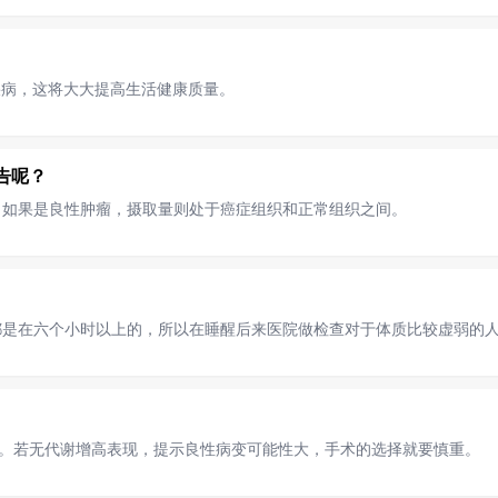
疾病，这将大大提高生活健康质量。
报告呢？
。如果是良性肿瘤，摄取量则处于癌症组织和正常组织之间。
都是在六个小时以上的，所以在睡醒后来医院做检查对于体质比较虚弱的
变。若无代谢增高表现，提示良性病变可能性大，手术的选择就要慎重。