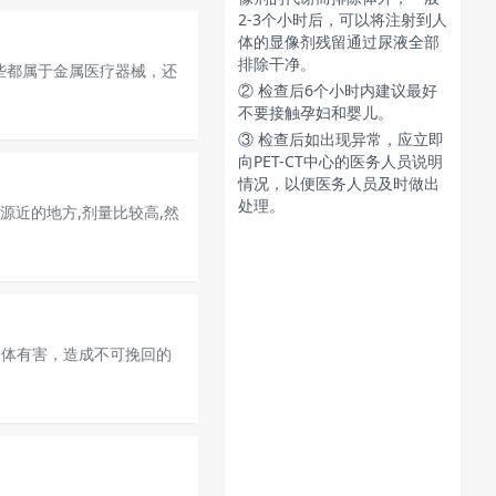
2-3个小时后，可以将注射到人
体的显像剂残留通过尿液全部
排除干净。
这些都属于金属医疗器械，还
② 检查后6个小时内建议最好
不要接触孕妇和婴儿。
③ 检查后如出现异常，应立即
向PET-CT中心的医务人员说明
情况，以便医务人员及时做出
处理。
近的地方,剂量比较高,然
人体有害，造成不可挽回的