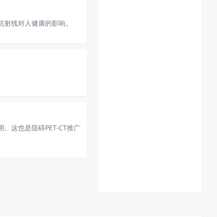
对抗射线对人健康的影响。
。这也是阻碍PET-CT推广