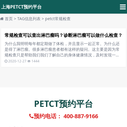
上海PETCT预约平台
首页
> TAG信息列表 > petct常规检查
常规检查可以查出淋巴瘤吗？诊断淋巴瘤可以做什么检查？
为什么我明明每年都定期做了体检，并且显示一起正常。为什么还
是得了淋巴瘤。很多淋巴瘤患者都有这样的疑问。这主要是因为常
规检查只是帮助我们我们了解自己的身体健康情况，及时发现一些
常见疾病，比如高血压、高血脂、或
2020-12-27
1444
PETCT预约平台
预约电话： 400-887-9166