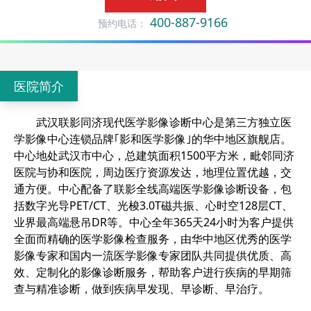
400-887-9166
预约电话：
医院简介
武汉联影同济现代医学影像诊断中心是第三方独立医
学影像中心连锁品牌｢影和医学影像｣的华中地区旗舰店。
中心地处武汉市中心，总建筑面积1500平方米，毗邻同济
医院与协和医院，周边医疗资源发达，地理位置优越，交
通方便。中心配备了联影全线高端医学影像诊断设备，包
括数字光导
PET/CT
、光梭3.0T磁共振、心时空128层CT、
业界最高端悬吊DR等。中心全年365天24小时为客户提供
全面而精确的医学影像检查服务，由华中地区优秀的医学
影像专家和国内一流医学影像专家团队共同提供优质、高
效、定制化的影像诊断服务，帮助客户进行疾病的早期筛
查与精准诊断，做到疾病早发现、早诊断、早治疗。