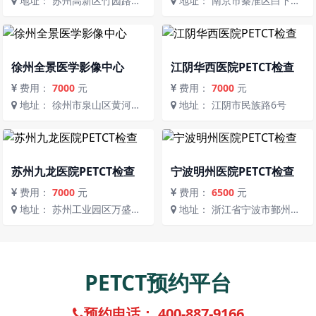
地址： 苏州高新区竹园路
地址： 南京市秦淮区白下路
181号
273号伯利兹科技园B2栋北
徐州全景医学影像中心
江阴华西医院PETCT检查
费用：
7000
元
费用：
7000
元
地址： 徐州市泉山区黄河西
地址： 江阴市民族路6号
路118号蓝湾商务广场（北
区）1号楼1-101
苏州九龙医院PETCT检查
宁波明州医院PETCT检查
费用：
7000
元
费用：
6500
元
地址： 苏州工业园区万盛街
地址： 浙江省宁波市鄞州区
118号
泰安西路168号
PETCT预约平台
预约电话： 400-887-9166