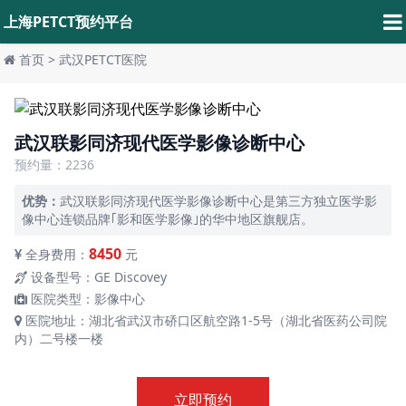
上海PETCT预约平台
首页
>
武汉PETCT医院
武汉联影同济现代医学影像诊断中心
预约量：2236
优势：
武汉联影同济现代医学影像诊断中心是第三方独立医学影
像中心连锁品牌｢影和医学影像｣的华中地区旗舰店。
8450
全身费用：
元
设备型号：GE Discovey
医院类型：影像中心
医院地址：湖北省武汉市硚口区航空路1-5号（湖北省医药公司院
内）二号楼一楼
立即预约