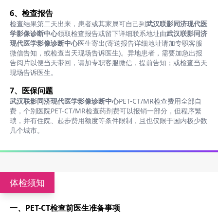
6、检查报告
检查结果第二天出来，患者或其家属可自己到
武汉联影同济现代医
学影像诊断中心
领取检查报告或留下详细联系地址由
武汉联影同济
现代医学影像诊断中心
医生寄出(寄送报告详细地址请加专职客服
微信告知，或检查当天现场告诉医生)。异地患者，需要加急出报
告阅片以便当天带回，请加专职客服微信，提前告知；或检查当天
现场告诉医生。
7、医保问题
武汉联影同济现代医学影像诊断中心
PET-CT/MR检查费用全部自
费，个别医院PET-CT/MR检查药剂费可以报销一部分，但程序繁
琐，并有住院、起步费用额度等条件限制，且也仅限于国内极少数
几个城市。
体检须知
一、PET-CT检查前医生准备事项