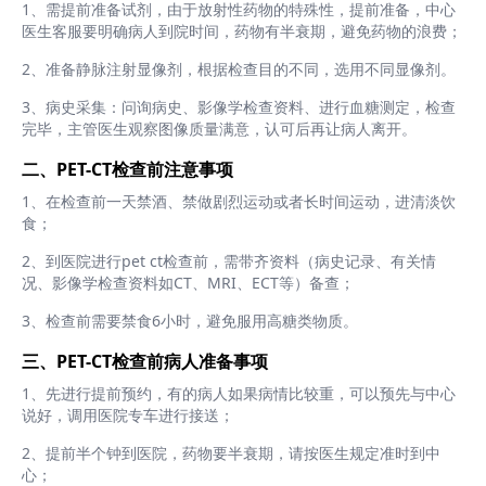
1、需提前准备试剂，由于放射性药物的特殊性，提前准备，中心
医生客服要明确病人到院时间，药物有半衰期，避免药物的浪费；
2、准备静脉注射显像剂，根据检查目的不同，选用不同显像剂。
3、病史采集：问询病史、影像学检查资料、进行血糖测定，检查
完毕，主管医生观察图像质量满意，认可后再让病人离开。
二、PET-CT检查前注意事项
1、在检查前一天禁酒、禁做剧烈运动或者长时间运动，进清淡饮
食；
2、到医院进行pet ct检查前，需带齐资料（病史记录、有关情
况、影像学检查资料如CT、MRI、ECT等）备查；
3、检查前需要禁食6小时，避免服用高糖类物质。
三、PET-CT检查前病人准备事项
1、先进行提前预约，有的病人如果病情比较重，可以预先与中心
说好，调用医院专车进行接送；
2、提前半个钟到医院，药物要半衰期，请按医生规定准时到中
心；