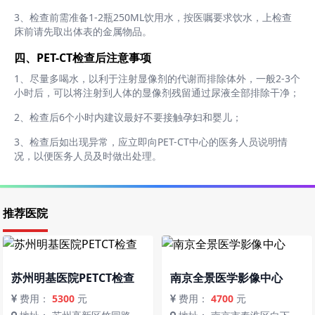
3、检查前需准备1-2瓶250ML饮用水，按医嘱要求饮水，上检查
床前请先取出体表的金属物品。
四、PET-CT检查后注意事项
1、尽量多喝水，以利于注射显像剂的代谢而排除体外，一般2-3个
小时后，可以将注射到人体的显像剂残留通过尿液全部排除干净；
2、检查后6个小时内建议最好不要接触孕妇和婴儿；
3、检查后如出现异常，应立即向PET-CT中心的医务人员说明情
况，以便医务人员及时做出处理。
推荐医院
苏州明基医院PETCT检查
南京全景医学影像中心
费用：
5300
元
费用：
4700
元