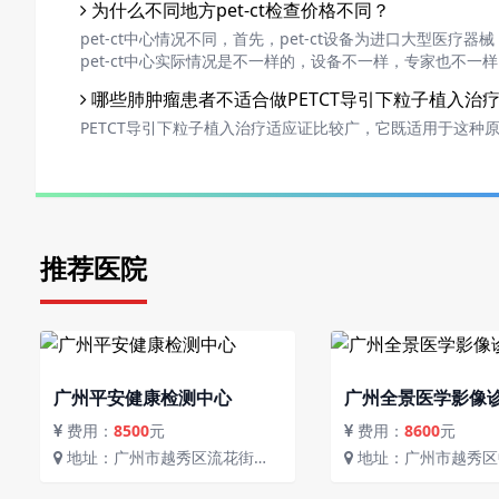
为什么不同地方pet-ct检查价格不同？
pet-ct中心情况不同，首先，pet-ct设备为进口大型医
pet-ct中心实际情况是不一样的，设备不一样，专家也不
出。
哪些肺肿瘤患者不适合做PETCT导引下粒子植入治
PETCT导引下粒子植入治疗适应证比较广，它既适用于这种
推荐医院
广州平安健康检测中心
广州全景医学影像
费用：
8500
元
费用：
8600
元
地址：广州市越秀区流花街流
地址：广州市越秀区中山二路
花路117号
80号省人民医院大门