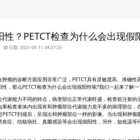
假阳性？PETCT检查为什么会出现假
日期: 2021-05-11 04:27:25
肿瘤的诊断方面应用非常广泛，PETCT具有灵敏度高、准确性
阳性，那么PETCT检查为什么会出现假阳性呢?我们一起来了解一
位代谢能力不同的特点，病变部位正常代谢旺盛，检查前注射的
如果检查者体内出现有和肿瘤部位代谢能力差不多的病理部位，在进
PETCT扫描后，呈现出和肿瘤部位一样的影像。当出现和肿瘤
有些炎症、结核病灶、真菌感染等会出现假阳性，另外，如低温等