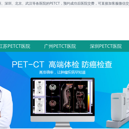
圳、北京、武汉等各医院的PETCT，预约成功后医院交费，可直接加客服微信交流，咨询电
江苏PETCT医院
广州PETCT医院
深圳PETCT医院