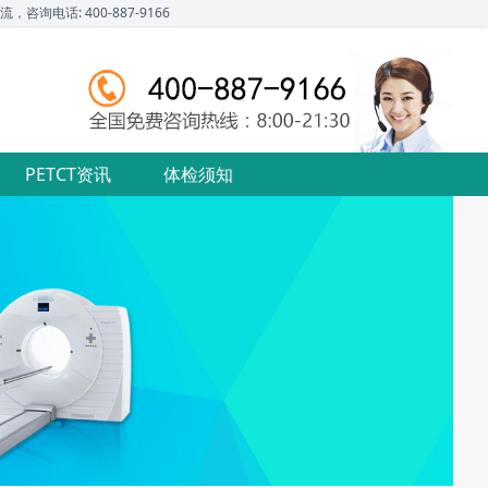
话: 400-887-9166
PETCT资讯
体检须知