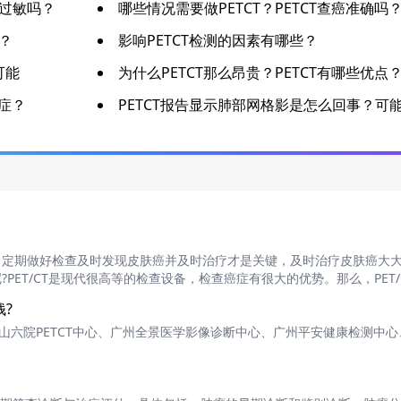
会过敏吗？
哪些情况需要做PETCT？PETCT查癌准确吗
？
影响PETCT检测的因素有哪些？
可能
为什么PETCT那么昂贵？PETCT有哪些优点
忌症？
PETCT报告显示肺部网格影是怎么回事？可
，定期做好检查及时发现皮肤癌并及时治疗才是关键，及时治疗皮肤癌大
ET/CT是现代很高等的检查设备，检查癌症有很大的优势。那么，PET/
钱?
广州中山六院PETCT中心、广州全景医学影像诊断中心、广州平安健康检测中