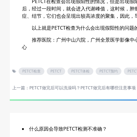
PETCT在检查会出现假阳性的情况，但是出现假阳
后，经过一段时间，就会进入代谢峰值，这时候，肿
症、结节，它们也会呈现出较高浓度的聚集，因此，导
以上就是PETCT检查为什么会出现假阳性的问题
推荐医院：
广州中山六院
，
广州全景医学影像中
心
PETCT检查
PETCT
PETCT体检
PETCT预约
PET
上一篇：
PETCT做完后可以洗澡吗？PETCT做完后有哪些注意事项
什么原因会导致PETCT检测不准确？