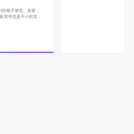
ct价格不便宜。各家
的薪资等也是不小的支