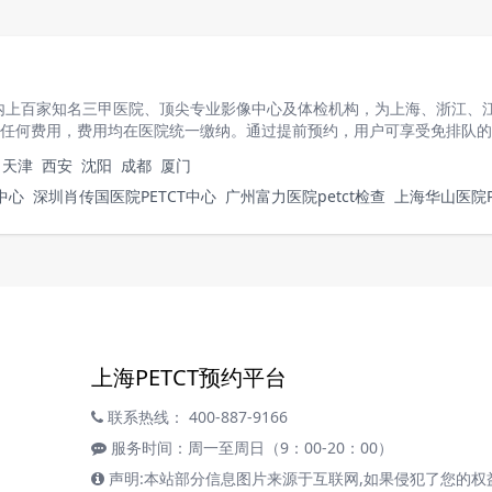
院核医学科
围内上百家知名三甲医院、顶尖专业影像中心及体检机构，为上海、浙江、
接收取任何费用，费用均在医院统一缴纳。通过提前预约，用户可享受免排队
天津
西安
沈阳
成都
厦门
中心
深圳肖传国医院PETCT中心
广州富力医院petct检查
上海华山医院P
上海PETCT预约平台
联系热线： 400-887-9166
服务时间：周一至周日（9：00-20：00）
声明:本站部分信息图片来源于互联网,如果侵犯了您的权