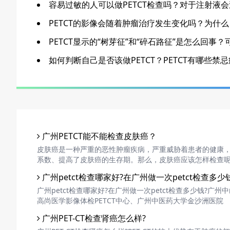
容易过敏的人可以做PETCT检查吗？对于注射液
PETCT的影像会随着肿瘤治疗发生变化吗？为什么
PETCT显示的“树芽征”和“碎石路征”是怎么回事？
如何判断自己是否该做PETCT？PETCT有哪些禁
广州PETCT能不能检查皮肤癌？
皮肤癌是一种严重的恶性肿瘤疾病，严重威胁着患者的健康
系数、提高了皮肤癌的生存期。那么，皮肤癌应该怎样检查呢?P
广州petct检查哪家好?在广州做一次petct检查多少
广州petct检查哪家好?在广州做一次petct检查多少钱?
高尚医学影像体检PETCT中心、广州中医药大学金沙洲医院
广州PET-CT检查肾癌怎么样?