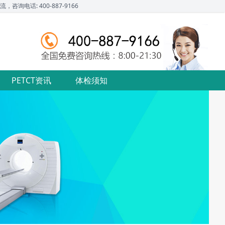
话: 400-887-9166
PETCT资讯
体检须知