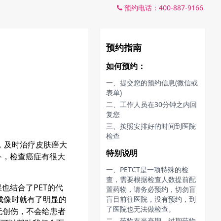
预约电话：400-887-9166
预约指南
如何预约：
一、提交您的预约信息(微信或
表单)
二、工作人员在30分钟之内回
复您
三、按照安排好的时间到医院
检查
，及时治疗皮肤癌大
特别说明
备，检查癌症有很大
一、PETCT是一项特殊的检
查，需要根据检查人数提前配
也结合了PET的代
置药物，请务必预约，切勿盲
成像时就有了明显的
盲目前往医院，没有预约，到
了医院也无法做检查。
无创伤，不会给患者
二、药物有半衰期，过期药物