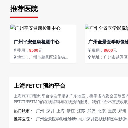
推荐医院
广州平安健康检测中心
广州全景医学影像
费用：
8500
元
费用：
8600
元
地址：广州市越秀区流花街流
地址：广州市越秀区中山二路
花路117号
80号省人民医院大门
上海PETCT预约平台
上海PETCT预约平台专注于服务广东地区，携手省内及全国范
PETCT/PETMR的在线咨询与在线预约服务。我们平台不直
热门城市：
广州
深圳
上海
浙江
江苏
武汉
北京
重庆
郑州
推荐医院：
广州全景医学影像诊断中心
深圳云杉影和医学影像