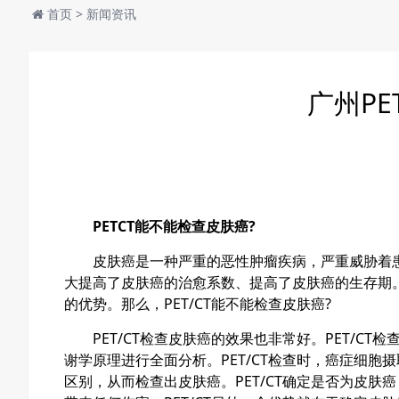
首页
>
新闻资讯
广州P
PETCT能不能检查皮肤癌?
皮肤癌是一种严重的恶性肿瘤疾病，严重威胁着患
大提高了皮肤癌的治愈系数、提高了皮肤癌的生存期
的优势。那么，
PET/CT
能不能检查皮肤癌?
PET/CT
检查皮肤癌的效果也非常好。
PET/CT
检查
谢学原理进行全面分析。
PET/CT
检查时，癌症细胞摄
区别，从而检查出皮肤癌。
PET/CT
确定是否为皮肤癌