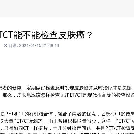
ETCT能不能检查皮肤癌？
日期: 2021-01-16 21:48:13
者的健康，定期做好检查及时发现皮肤癌并及时治疗才是关键
。那么，皮肤癌应该怎样检查呢?
PET/CT
是现代很高等的检查设
是PET和CT的有机结合体，融合了两者的优点，它既有CT的效果
取大量
PET/CT
示踪剂，而正常组织摄取量很少，这样，
PET/CT
，只是如同CT一样摄片，十几分钟搞定问题。并且
PET/CT
检查