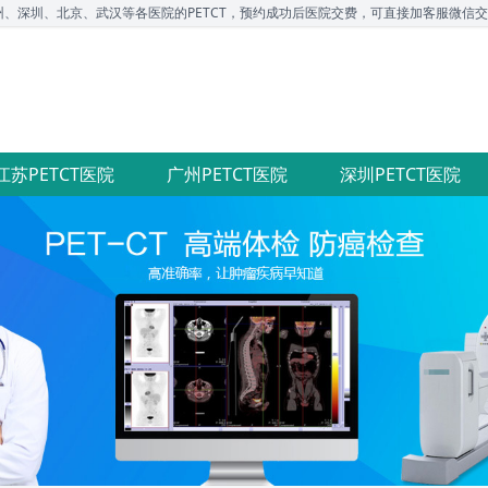
圳、北京、武汉等各医院的PETCT，预约成功后医院交费，可直接加客服微信交流，咨询电
江苏PETCT医院
广州PETCT医院
深圳PETCT医院