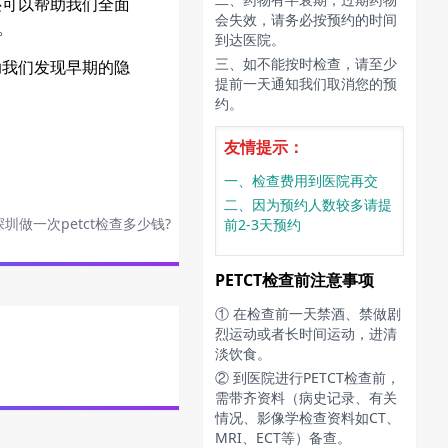
还可以帮助我们全面
会失效，请务必按预约的时间
。
到达医院。
三、如不能按时检查，请至少
助我们发现早期的隐
提前一天通知我们取消您的预
约。
友情提示：
一、检查费用到医院再交
二、因为预约人数较多请提
深圳做一次petct检查多少钱?
前2-3天预约
PETCT检查前注意事项
① 在检查前一天禁酒、禁做剧
烈运动或者长时间运动，进清
淡饮食。
② 到医院进行PETCT检查前，
需带齐资料（病史记录、有关
情况、影像学检查资料如CT、
MRI、ECT等）备查。