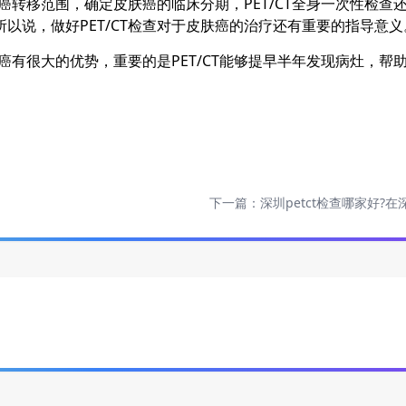
癌转移范围，确定皮肤癌的临床分期，
PET/CT
全身一次性检查
所以说，做好
PET/CT
检查对于皮肤癌的治疗还有重要的指导意义
癌有很大的优势，重要的是
PET/CT
能够提早半年发现病灶，帮
下一篇：
深圳petct检查哪家好?在