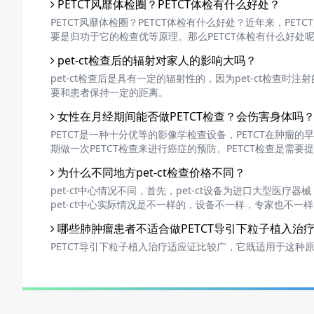
PETCT风靡体检圈？PETCT体检有什么好处？
PETCT风靡体检圈？PETCT体检有什么好处？近年来，PE
要是归功于它的检查优等原理。那么PETCT体检有什么好处
pet-ct检查后的辐射对家人的影响大吗？
pet-ct检查后是具有一定的辐射性的，因为pet-ct检查
要和患者保持一定的距离。
女性在月经期间能否做PETCT检查？会伤害身体吗
PETCT是一种十分优等的影像学检查设备，PETCT在肿
期做一次PETCT检查来进行癌症的预防。PETCT检查是
较虚弱的，那么，女性在月经期间能否做PETCT检查？会伤
为什么不同地方pet-ct检查价格不同？
pet-ct中心情况不同，首先，pet-ct设备为进口大型医
pet-ct中心实际情况是不一样的，设备不一样，专家也不
出。
哪些肺肿瘤患者不适合做PETCT导引下粒子植入治
PETCT导引下粒子植入治疗适应证比较广，它既适用于这种