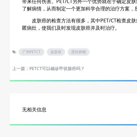
带来任何伤害。
PET/CT
另外一个优势就在于确定皮肤
了解病情，从而制定一个更加科学合理的治疗方案，
皮肤癌的检查方法有很多，其中
PET/CT
检查皮肤
匿病灶，使我们及时发现皮肤癌并及时治疗。
广州PETCT
皮肤癌
恶性肿瘤
上一篇：
PETCT可以确诊甲状腺癌吗？
无相关信息