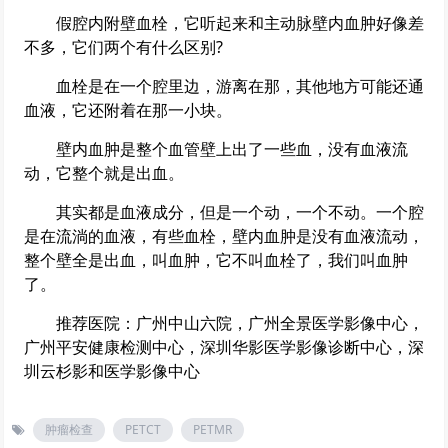
假腔内附壁血栓，它听起来和主动脉壁内血肿好像差
不多，它们两个有什么区别?
血栓是在一个腔里边，游离在那，其他地方可能还通
血液，它还附着在那一小块。
壁内血肿是整个血管壁上出了一些血，没有血液流
动，它整个就是出血。
其实都是血液成分，但是一个动，一个不动。一个腔
是在流淌的血液，有些血栓，壁内血肿是没有血液流动，
整个壁全是出血，叫血肿，它不叫血栓了，我们叫血肿
了。
推荐医院：
广州中山六院
，
广州全景医学影像中心
，
广州平安健康检测中心
，
深圳华影医学影像诊断中心
，
深
圳云杉影和医学影像中心
肿瘤检查
PETCT
PETMR