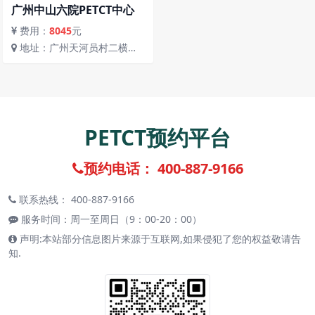
广州中山六院PETCT中心
费用：
8045
元
地址：广州天河员村二横路
26号地铁5号线员村站C出口中
山六院核医学科
PETCT预约平台
预约电话： 400-887-9166
联系热线： 400-887-9166
服务时间：周一至周日（9：00-20：00）
声明:本站部分信息图片来源于互联网,如果侵犯了您的权益敬请告
知.